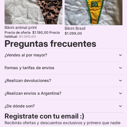
Oferta
Bikini animal print
Bikini Brasil
Precio de oferta
$1.190,00
Precio
$1.099,00
habitual
$1.290,00
Preguntas frecuentes
¿Vendes al por mayor?
Formas y tarifas de envíos
¿Realizan devoluciones?
¿Realizan envíos a Argentina?
¿De dónde son?
Registrate con tu email :)
Recibirás ofertas y descuentos exclusivos y primero que nadie